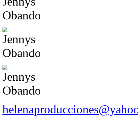
helenaproducciones@yaho