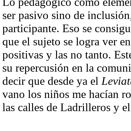
Lo pedagógico como elemen
ser pasivo sino de inclusión,
participante. Eso se consigue
que el sujeto se logra ver e
positivas y las no tanto. Es
su repercusión en la comuni
decir que desde ya el
Levia
vano los niños me hacían ron
las calles de Ladrilleros y e