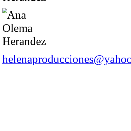
helenaproducciones@yaho