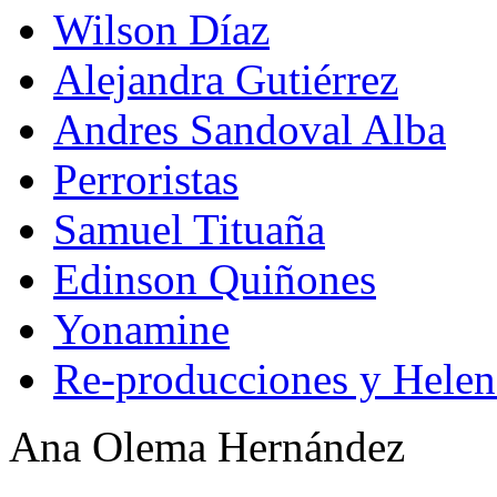
Wilson Díaz
Alejandra Gutiérrez
Andres Sandoval Alba
Perroristas
Samuel Tituaña
Edinson Quiñones
Yonamine
Re-producciones y Helen
Ana Olema Hernández