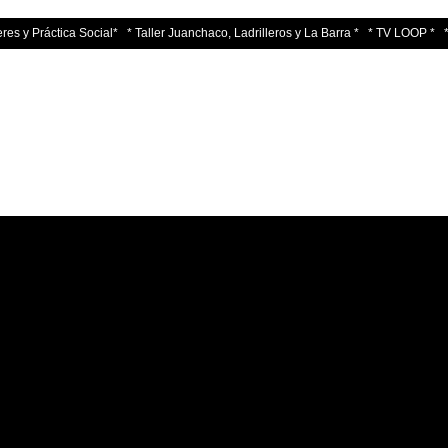
res y Práctica Social*
* Taller Juanchaco, Ladrilleros y La Barra *
* TV LOOP *