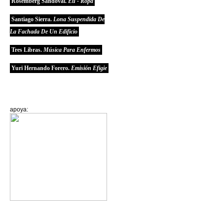
Rosemberg Sandoval.
Eu - Ropa
Santiago Sierra.
Lona Suspendida De
La Fachada De Un Edificio
Tres Libras.
Música Para Enfermos
Yuri Hernando Forero.
Emisión Efigie
apoya: