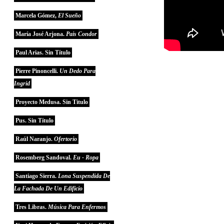
Marcela Gómez,
El Sueño
María José Arjona.
Pais Condor
Paul Arias. Sin Título
Pierre Pinoncelli.
Un Dedo Para
Ingrid
Proyecto Medusa. Sin Titulo
Pus. Sin Título
Raúl Naranjo.
Ofertorio
Rosemberg Sandoval.
Eu - Ropa
Santiago Sierra.
Lona Suspendida De
La Fachada De Un Edificio
Tres Libras.
Música Para Enfermos