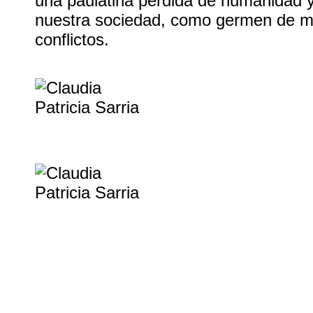
una paulatina pérdida de humanidad 
nuestra sociedad, como germen de mú
conflictos.