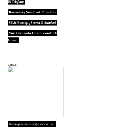
El Teléfono
Rosemberg Sandoval.
Rose-Rose
Silvie Boutiq.
¿Severa O Sumisa?
Yuri Hernando Forero.
Banda De
Guerra
apoya:
Helenaproducciones@yahoo.com